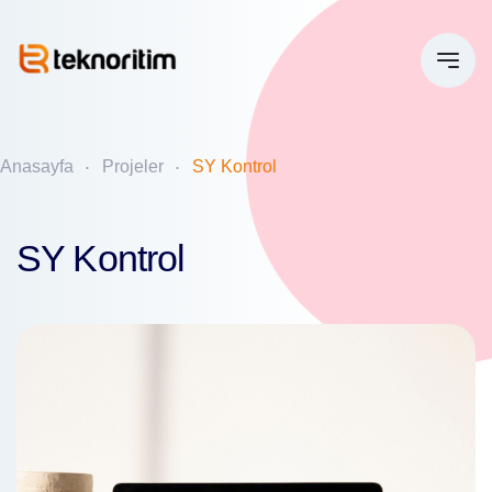
Anasayfa
Projeler
SY Kontrol
SY Kontrol