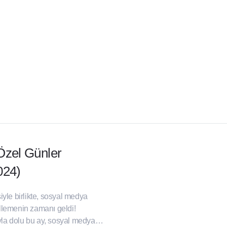
Özel Günler
024)
iyle birlikte, sosyal medya
llemenin zamanı geldi!
la dolu bu ay, sosyal medya