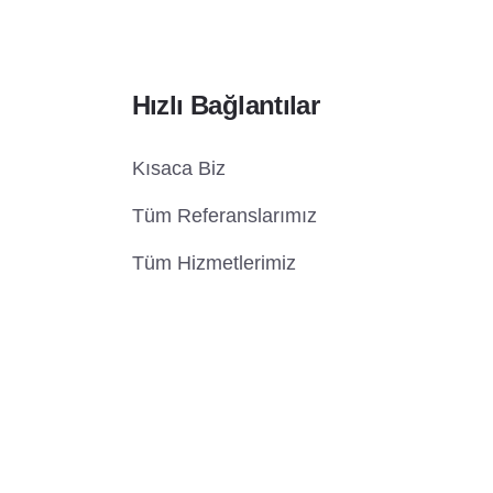
Şubat Pazartesi [...]
Hızlı Bağlantılar
Kısaca Biz
Tüm Referanslarımız
Tüm Hizmetlerimiz