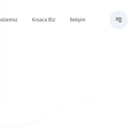
slarımız
Kısaca Biz
İletişim