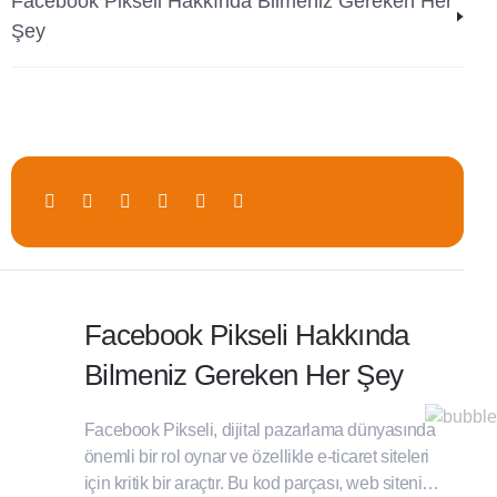
Facebook Pikseli Hakkında Bilmeniz Gereken Her
Şey
Facebook Pikseli Hakkında
Bilmeniz Gereken Her Şey
Facebook Pikseli, dijital pazarlama dünyasında
önemli bir rol oynar ve özellikle e-ticaret siteleri
için kritik bir araçtır. Bu kod parçası, web sitenize