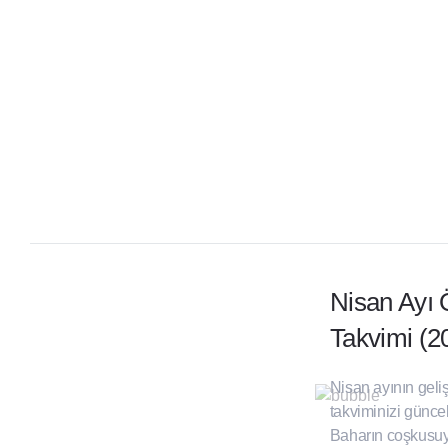
Nisan Ayı 
Takvimi (2
Nisan ayının geliş
takviminizi günce
Baharın coşkusuy