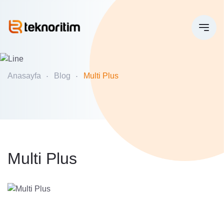
Anasayfa
Blog
Multi Plus
Multi Plus